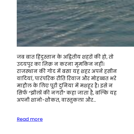
जब बात हिंदुस्तान के अद्वितीय शहरों की हो, तो
उदयपुर का ज़िक्र न करना मुमकिन नहीं।
राजस्थान की गोद में बसा यह शहर अपने हसीन
वादियां, पारंपरिक रीति रिवाज और मोहब्बत भरे
माहौल के लिए पूरी दुनिया में मशहूर है। इसे न
सिर्फ “झीलों की नगरी” कहा जाता है, बल्कि यह
अपनी शानो-शौकत, वास्तुकला और…
Read more