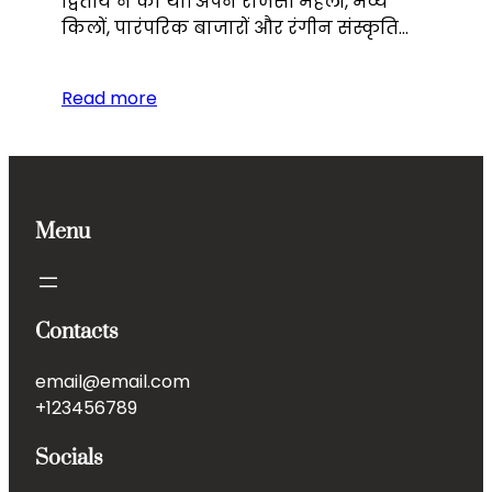
द्वितीय ने की थी। अपने राजसी महलों, भव्य
किलों, पारंपरिक बाजारों और रंगीन संस्कृति…
Read more
Menu
Contacts
email@email.com
+123456789
Socials