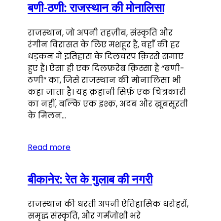
बणी-ठणी: राजस्थान की मोनालिसा
राजस्थान, जो अपनी तहज़ीब, संस्कृति और
रंगीन विरासत के लिए मशहूर है, वहाँ की हर
धड़कन में इतिहास के दिलचस्प क़िस्से समाए
हुए हैं। ऐसा ही एक दिलफ़रेब क़िस्सा है “बणी-
ठणी” का, जिसे राजस्थान की मोनालिसा भी
कहा जाता है। यह क़हानी सिर्फ़ एक चित्रकारी
का नहीं, बल्कि एक इश्क़, अदब और ख़ूबसूरती
के मिलन…
Read more
बीकानेर: रेत के गुलाब की नगरी
राजस्थान की धरती अपनी ऐतिहासिक धरोहरों,
समृद्ध संस्कृति, और गर्मजोशी भरे