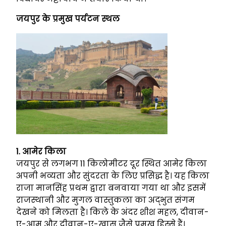
जयपुर के प्रमुख पर्यटन स्थल
1. आमेर किला
जयपुर से लगभग 11 किलोमीटर दूर स्थित आमेर किला
अपनी भव्यता और सुंदरता के लिए प्रसिद्ध है। यह किला
राजा मानसिंह प्रथम द्वारा बनवाया गया था और इसमें
राजस्थानी और मुगल वास्तुकला का अद्भुत संगम
देखने को मिलता है। किले के अंदर शीश महल, दीवान-
ए-आम और दीवान-ए-खास जैसे प्रमुख हिस्से हैं।