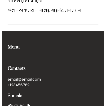
शामिल होना चाहिए।
लेख – ठाकराराम जाखड़, बाड़मेर, राजस्थान
Menu
Contacts
email@email.com
+123456789
Socials