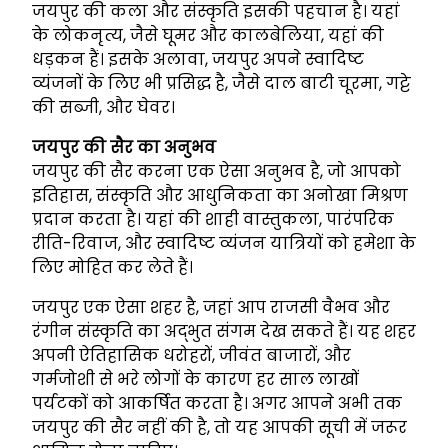
जयपुर की कला और संस्कृति इसकी पहचान है। यहां
के लोकनृत्य, जैसे घूमर और कालबेलिया, यहां की
धड़कन हैं। इसके अलावा, जयपुर अपने स्वादिष्ट
व्यंजनों के लिए भी प्रसिद्ध है, जैसे दाल बाटी चूरमा, गट्टे
की सब्जी, और घेवर।
जयपुर की सैर का अनुभव
जयपुर की सैर करना एक ऐसा अनुभव है, जो आपको
इतिहास, संस्कृति और आधुनिकता का अनोखा मिश्रण
प्रदान करता है। यहां की शाही वास्तुकला, पारंपरिक
रीति-रिवाज, और स्वादिष्ट व्यंजन यात्रियों को हमेशा के
लिए मोहित कर लेते हैं।
जयपुर एक ऐसा शहर है, जहां आप राजसी वैभव और
रंगीन संस्कृति का अद्भुत संगम देख सकते हैं। यह शहर
अपनी ऐतिहासिक धरोहरों, जीवंत बाजारों, और
गर्मजोशी से भरे लोगों के कारण हर साल लाखों
पर्यटकों को आकर्षित करता है। अगर आपने अभी तक
जयपुर की सैर नहीं की है, तो यह आपकी सूची में जरूर