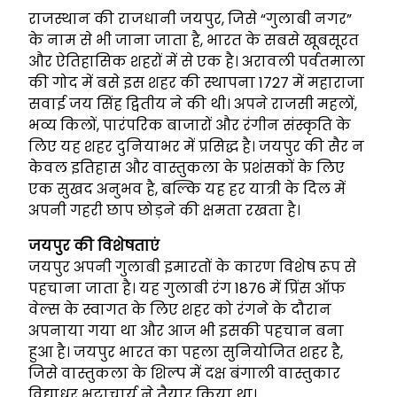
राजस्थान की राजधानी जयपुर, जिसे “गुलाबी नगर”
के नाम से भी जाना जाता है, भारत के सबसे खूबसूरत
और ऐतिहासिक शहरों में से एक है। अरावली पर्वतमाला
की गोद में बसे इस शहर की स्थापना 1727 में महाराजा
सवाई जय सिंह द्वितीय ने की थी। अपने राजसी महलों,
भव्य किलों, पारंपरिक बाजारों और रंगीन संस्कृति के
लिए यह शहर दुनियाभर में प्रसिद्ध है। जयपुर की सैर न
केवल इतिहास और वास्तुकला के प्रशंसकों के लिए
एक सुखद अनुभव है, बल्कि यह हर यात्री के दिल में
अपनी गहरी छाप छोड़ने की क्षमता रखता है।
जयपुर की विशेषताएं
जयपुर अपनी गुलाबी इमारतों के कारण विशेष रूप से
पहचाना जाता है। यह गुलाबी रंग 1876 में प्रिंस ऑफ
वेल्स के स्वागत के लिए शहर को रंगने के दौरान
अपनाया गया था और आज भी इसकी पहचान बना
हुआ है। जयपुर भारत का पहला सुनियोजित शहर है,
जिसे वास्तुकला के शिल्प में दक्ष बंगाली वास्तुकार
विद्याधर भट्टाचार्य ने तैयार किया था।