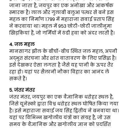
जाना जाता है, जयपुर का एक अनोखा और आकर्षक
स्मारक है। लाल और गुलाबी बलुआ पत्थर से बने इस
महल का निर्माण 1799 में महाराजा सवाई प्रताप सिंह
ने करवाया था। महल में 953 छोटी-छोटी जालीनुमा
खिड़कियां हैं, जो गर्मियों में ठंडी हवा को अंदर लाती हैं।
4. जल महल
मानसागर झील के बीचों-बीच स्थित जल महल, अपनी
अद्भुत संरचना और शांत वातावरण के लिए प्रसिद्ध है।
इसे देखकर ऐसा लगता है जैसे यह पानी के ऊपर तैर
रहा हो। यहां पर सैलानी नौका विहार का आनंद ले
सकते हैं।
5. जंतर मंतर
जंतर मंतर, जयपुर का एक वैज्ञानिक धरोहर स्थल है,
जिसे यूनेस्को द्वारा विश्व धरोहर स्थल घोषित किया गया
है। इसे महाराजा सवाई जय सिंह द्वितीय ने बनवाया था।
यहां पर विभिन्न खगोलीय यंत्रों का संग्रह है, जो उस
समय के वैज्ञानिक और खगोलीय ज्ञान को प्रदर्शित