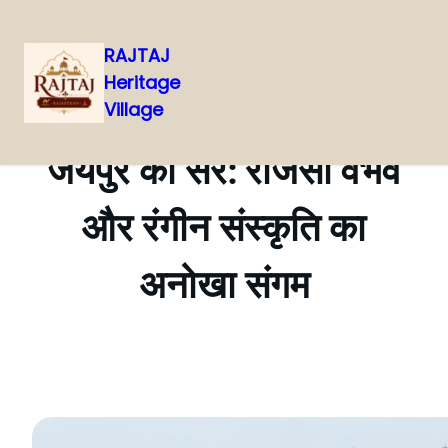
RAJTAJ
Heritage
Skip
Village
to
content
जयपुर की सैर: राजसी वैभव
और रंगीन संस्कृति का
अनोखा संगम