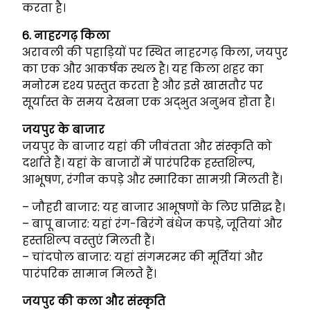
करता है।
6. नाहरगढ़ किला
अरावली की पहाड़ियों पर स्थित नाहरगढ़ किला, जयपुर
का एक और आकर्षक स्थल है। यह किला शहर का
मनोरम दृश्य प्रस्तुत करता है और इसे खासतौर पर
सूर्यास्त के समय देखना एक अद्भुत अनुभव होता है।
जयपुर के बाजार
जयपुर के बाजार यहां की जीवंतता और संस्कृति को
दर्शाते हैं। यहां के बाजारों में पारंपरिक हस्तशिल्प,
आभूषण, रंगीन कपड़े और स्मारिका सामग्री मिलती हैं।
– जौहरी बाजार: यह बाजार आभूषणों के लिए प्रसिद्ध है।
– बापू बाजार: यहां रंग-बिरंगे बंधेज कपड़े, जूतियां और
हस्तशिल्प वस्तुएं मिलती हैं।
– चांदपोल बाजार: यहां संगमरमर की मूर्तियां और
पारंपरिक सामान मिलते हैं।
जयपुर की कला और संस्कृति