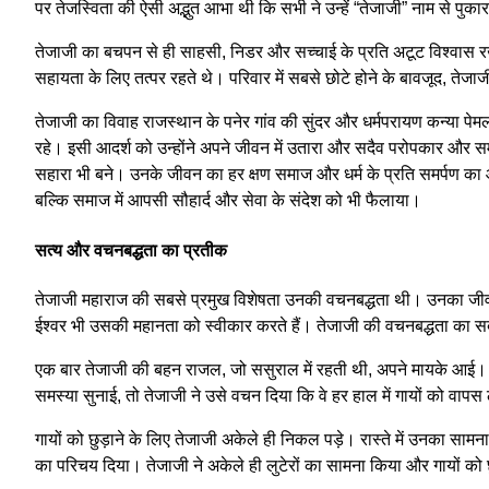
पर तेजस्विता की ऐसी अद्भुत आभा थी कि सभी ने उन्हें “तेजाजी” नाम से पुका
तेजाजी का बचपन से ही साहसी, निडर और सच्चाई के प्रति अटूट विश्वास र
सहायता के लिए तत्पर रहते थे। परिवार में सबसे छोटे होने के बावजूद, तेजाजी
तेजाजी का विवाह राजस्थान के पनेर गांव की सुंदर और धर्मपरायण कन्या पे
रहे। इसी आदर्श को उन्होंने अपने जीवन में उतारा और सदैव परोपकार और समाज 
सहारा भी बने। उनके जीवन का हर क्षण समाज और धर्म के प्रति समर्पण का 
बल्कि समाज में आपसी सौहार्द और सेवा के संदेश को भी फैलाया।
सत्य और वचनबद्धता का प्रतीक
तेजाजी महाराज की सबसे प्रमुख विशेषता उनकी वचनबद्धता थी। उनका जीवन इस
ईश्वर भी उसकी महानता को स्वीकार करते हैं। तेजाजी की वचनबद्धता का स
एक बार तेजाजी की बहन राजल, जो ससुराल में रहती थी, अपने मायके आई। व
समस्या सुनाई, तो तेजाजी ने उसे वचन दिया कि वे हर हाल में गायों को वाप
गायों को छुड़ाने के लिए तेजाजी अकेले ही निकल पड़े। रास्ते में उनका साम
का परिचय दिया। तेजाजी ने अकेले ही लुटेरों का सामना किया और गायों क