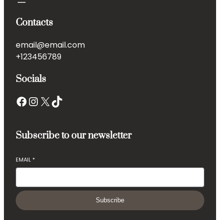
Contacts
email@email.com
+123456789
Socials
Facebook
Instagram
X
TikTok
Subscribe to our newsletter
EMAIL
*
Subscribe