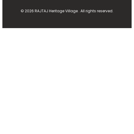
© 2026 RAJTAJ Heritage Village . All rights reserved.