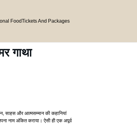
ional Food
Tickets And Packages
अमर गाथा
ाभिमान, साहस और आत्मसम्मान की कहानियां
में अपना नाम अंकित कराया। ऐसी ही एक अपूर्व