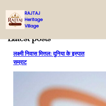
RAJTAJ
Heritage
Skip
Village
to
content
Latest posts
लक्ष्मी निवास मित्तल: दुनिया के इस्पात
सम्राट