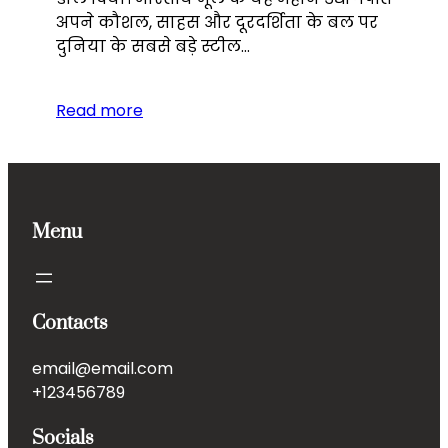
अपने कौशल, साहस और दूरदर्शिता के बल पर
दुनिया के सबसे बड़े स्टील…
Read more
Menu
Contacts
email@email.com
+123456789
Socials