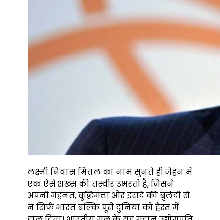
लक्ष्मी निवास मित्तल का नाम सुनते ही जेहन में
एक ऐसे शख्स की तस्वीर उभरती है, जिसने
अपनी मेहनत, बुद्धिमत्ता और इरादे की बुलंदी से
न सिर्फ भारत बल्कि पूरी दुनिया को हैरत में
डाल दिया। भारतीय मूल के यह महान उद्योगपति